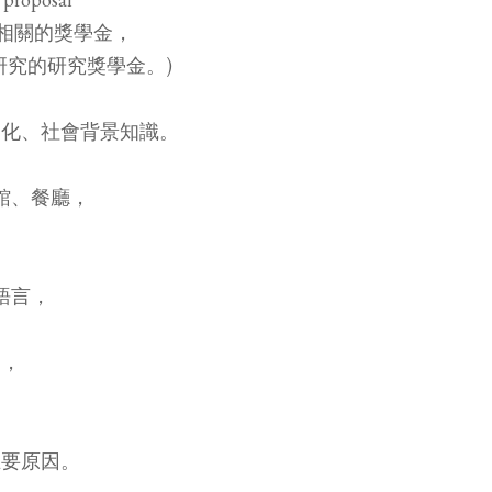
相關的獎學金，
究的研究獎學金。)
文化、社會背景知識。
，
館、餐廳，
語言，
題，
主要原因。