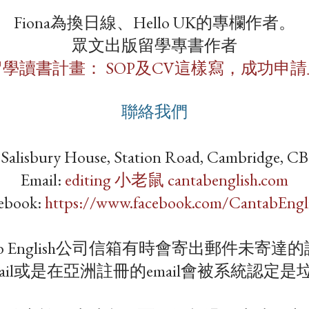
Fiona為換日線、Hello UK的專欄作者。
眾文出版留學專書作者
學讀書計畫： SOP及CV這樣寫，成功申
聯絡我們
: Salisbury House, Station Road, Cambridge, C
Email:
editing 小老鼠 cantabenglish.com
ebook: ​
https://www.facebook.com/CantabEngl
tab English公司信箱有時會寄出郵件未寄達
ail或是在亞洲註冊的email會被系統認定