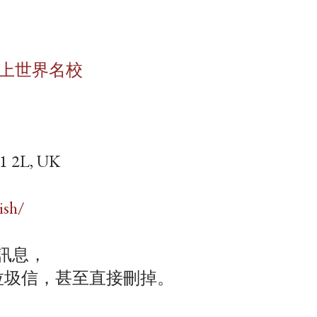
請上世界名校
B1 2L, UK
ish/
的訊息，
是垃圾信，甚至直接刪掉。