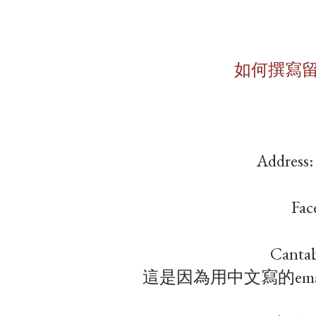
如何撰寫留
​Address
​Fac
Can
這是因為用中文寫的em