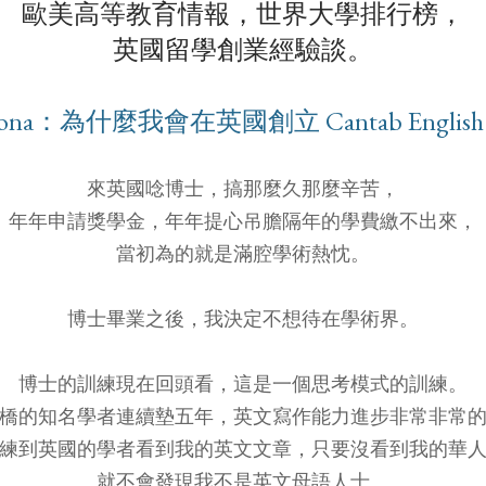
歐美高等教育情報，世界大學排行榜，
英國留學創業經驗談。
iona：為什麼我會在英國創立 Cantab Englis
來英國唸博士，搞那麼久那麼辛苦，
年年申請獎學金，年年提心吊膽隔年的學費繳不出來，
當初為的就是滿腔學術熱忱。
博士畢業之後，我決定不想待在學術界。
博士的訓練現在回頭看，這是一個思考模式的訓練。
橋的知名學者連續墊五年，英文寫作能力進步非常非常
練到英國的學者看到我的英文文章，只要沒看到我的華
就不會發現我不是英文母語人士。