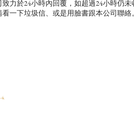
司致力於24小時內回覆，如超過24小時仍未
請看一下垃圾信、或是用臉書跟本公司聯絡
-4.