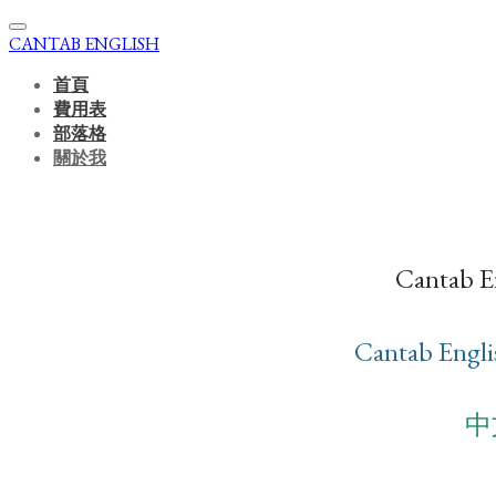
CANTAB ENGLISH
首頁
費用表
部落格
關於我
​Cant
Cantab En
中