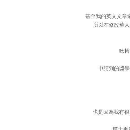
甚至我的英文文章
所以在修改華人
唸博
申請到的獎學
也是因為我有很多寫獎
博士畢業之