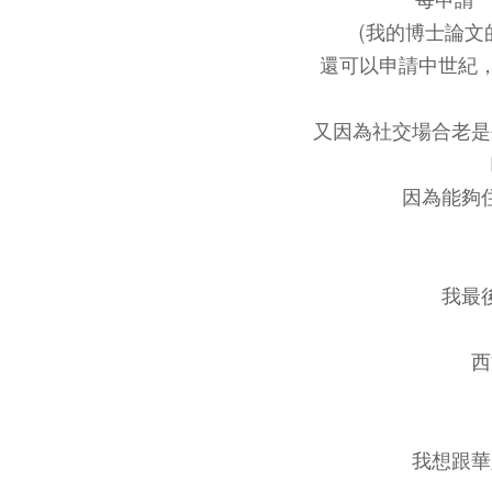
(我的博士論
還可以申請中世紀
又因為社交場合老是
因為能夠
我最
西
我想跟華