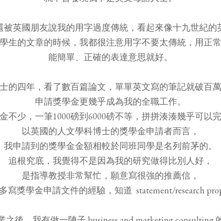
還被英國朋友說我的用字過度傳統，看起來像十九世紀的
學生的文章的時候，我都很注意用字不要太傳統，用正
能簡單、正確的表達意思就好。
士的四年，看了數百篇論文，單單英文寫的筆記就破百
申請獎學金更幾乎成為我的全職工作。
金不少，一筆1000磅到6000磅不等，拼拼湊湊幾乎可以
以英國的人文學科博士的獎學金申請者而言，
我申請到的獎學金金額相較於同班同學是名列前茅的。
追根究底，我覺得不是因為我的研究做得比別人好，
是指導教授非常幫忙，願意寫很強的推薦信，
學金申請文件的經驗，知道 statement/research pro
後，我有做一陣子 business and marketing consultin