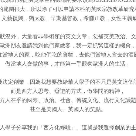
文的範圍很大，所以除了可以申請本科的英國宗教改革研究
，文藝復興，猶太教，早期基督教，希臘正教，女性主義研
狀況外，大量看非學術類的英文文章，惡補英美政治、
歐洲朋友邀請我到他們家做客，我一定抓緊這樣的機會
住當地人的家，吃他們吃的食物，去他們當地人會去的酒
做當地人會做的事，才能第一手觀察歐洲人的生活。
後決定創業，因為我想要教給華人學子的不只是英文這個
而是西方人思考、辯證的方式，做學問的精神，
方人在乎的國際、政治、社會、傳統文化、流行文化議
​甚至是美國人、英國人的笑點。
人學子分享我的「西方化經驗」。這就是我選擇創業的