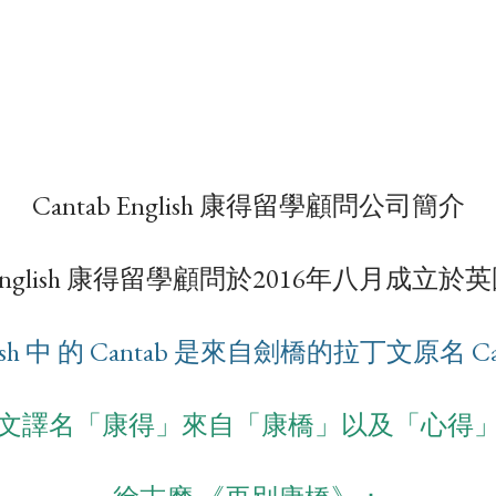
Cantab English 康得留學顧問公司簡介
ab English 康得留學顧問於2016年八月成立
glish 中 的 Cantab 是來自劍橋的拉丁文原名 Can
文譯名「康得」來自「康橋」以及「心得