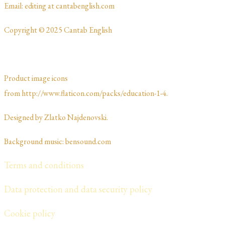
​​​Email: editing at cantabenglish.com
Copyright © 2025 Cantab English
Product image icons
from http://www.flaticon.com/packs/education-1-4.
Designed by Zlatko Najdenovski. ​​​​
Background music: bensound.com
Terms and conditions
Data protection and data security policy
Cookie policy