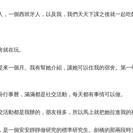
人，一個西班牙人，以及我，我們天天下課之後就一起吃
舍就在玩。
是來一個月。我有幫她介紹，讓她可以住我的宿舍。第一
份行事曆，滿滿都是社交活動，每天都有事情可以做。
交活動都是我辦的，朋友很多，所以馬上就把她拉進我的
，是一個安安靜靜做研究的標準研究生。劍橋的那兩段時