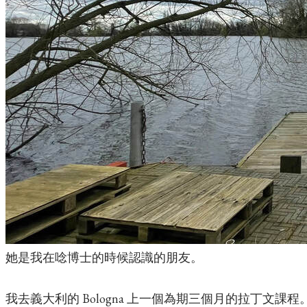
她是我在唸博士的時候認識的朋友。
我去義大利的 Bologna 上一個為期三個月的拉丁文