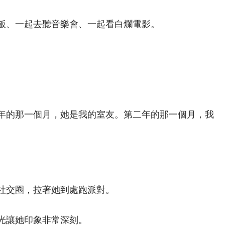
飯、一起去聽音樂會、一起看白爛電影。
年的那一個月，她是我的室友。第二年的那一個月，我
社交圈，拉著她到處跑派對。
光讓她印象非常深刻。