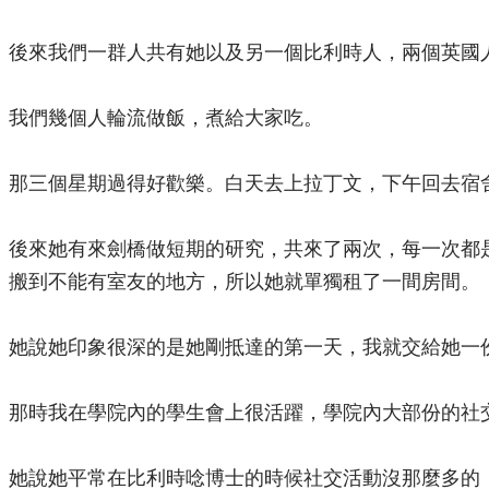
後來我們一群人共有她以及另一個比利時人，兩個英國
我們幾個人輪流做飯，煮給大家吃。
那三個星期過得好歡樂。白天去上拉丁文，下午回去宿
後來她有來劍橋做短期的研究，共來了兩次，每一次都
搬到不能有室友的地方，所以她就單獨租了一間房間。
她說她印象很深的是她剛抵達的第一天，我就交給她一
那時我在學院內的學生會上很活躍，學院內大部份的社
她說她平常在比利時唸博士的時候社交活動沒那麼多的