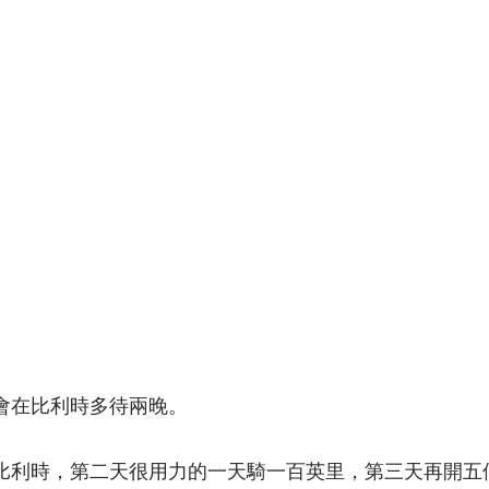
會在比利時多待兩晚。
比利時，第二天很用力的一天騎一百英里，第三天再開五