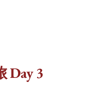
Day 3