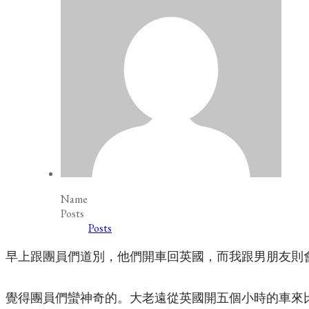
Name
Posts
Posts
早上跟團員們道別，他們開車回英國，而我跟男朋友則
覺得團員們蠻神奇的。大老遠從英國開五個小時的車來