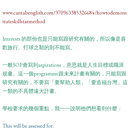
www.cantabenglish.com/370963385326684/howtodemons
trateskillstarmethod
Interests 的部份也是只能寫跟研究有關的，所以像是喜
歡旅行、打球之類的則不能寫。
一般SOP會寫到aspirations，意思就是人生目標或職涯
規畫。這一個programme跟未來計畫有關的，只能寫跟
研究有關的，不要寫「要幫助人類」「要造福台灣」這
一類的不具體遠大計畫。
學校要求的幾個重點，我一一說明他們想看到什麼：
This will be assessed for: