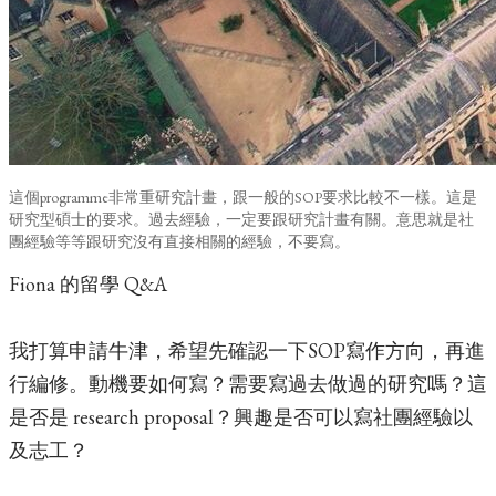
這個programme非常重研究計畫，跟一般的SOP要求比較不一樣。這是
研究型碩士的要求。過去經驗，一定要跟研究計畫有關。意思就是社
團經驗等等跟研究沒有直接相關的經驗，不要寫。
Fiona 的留學 Q&A
我打算申請牛津，希望先確認一下SOP寫作方向，再進
行編修。動機要如何寫？需要寫過去做過的研究嗎？這
是否是 research proposal？興趣是否可以寫社團經驗以
及志工？