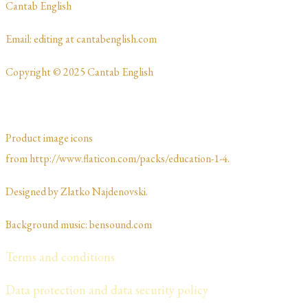
​Cantab English
​​​Email: editing at cantabenglish.com
Copyright © 2025 Cantab English
Product image icons
from http://www.flaticon.com/packs/education-1-4.
Designed by Zlatko Najdenovski. ​​​​
Background music: bensound.com
Terms and conditions
Data protection and data security policy