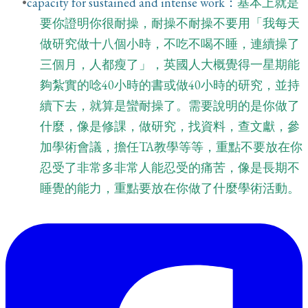
capacity for sustained and intense work：
基本上就是
要你證明你很耐操，耐操不耐操不要用「我每天
做研究做十八個小時，不吃不喝不睡，連續操了
三個月，人都瘦了」，英國人大概覺得一星期能
夠紮實的唸40小時的書或做40小時的研究，並持
續下去，就算是蠻耐操了。需要說明的是你做了
什麼，像是修課，做研究，找資料，查文獻，參
加學術會議，擔任TA教學等等，重點不要放在你
忍受了非常多非常人能忍受的痛苦，像是長期不
睡覺的能力，重點要放在你做了什麼學術活動。