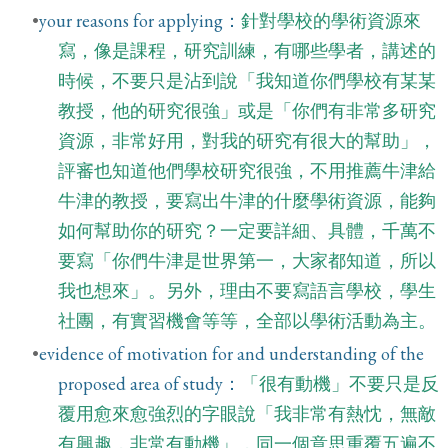
your reasons for applying：
針對學校的學術資源來
寫，像是課程，研究訓練，有哪些學者，講述的
時候，不要只是沾到說「我知道你們學校有某某
教授，他的研究很強」或是「你們有非常多研究
資源，非常好用，對我的研究有很大的幫助」，
評審也知道他們學校研究很強，不用推薦牛津給
牛津的教授，要寫出牛津的什麼學術資源，能夠
如何幫助你的研究？一定要詳細、具體，千萬不
要寫「你們牛津是世界第一，大家都知道，所以
我也想來」。另外，理由不要寫語言學校，學生
社團，有實習機會等等，全部以學術活動為主。
evidence of motivation for and understanding of the
proposed area of study：
「很有動機」不要只是反
覆用愈來愈強烈的字眼說「我非常有熱忱，無敵
有興趣，非常有動機」，同一個意思重覆五遍不