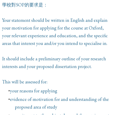
學校對SOP的要求是：
Your statement should be written in English and explain
your motivation for applying for the course at Oxford,
your relevant experience and education, and the specific
areas that interest you and/or you intend to specialise in.
It should include a preliminary outline of your research
interests and your proposed dissertation project.
This will be assessed for:
your reasons for applying
evidence of motivation for and understanding of the
proposed area of study