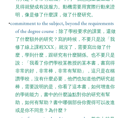
見得就變成有說服力。動機需要用實際行動來證
明，像是修了什麼課，做了什麼研究。
commitment to the subject, beyond the requirements
of the degree course：
除了學校要求的課業，還做
了什麼額外的研究？寫的時候，不要只是說「我
修了線上課程XXX」就沒了，需要寫出做了什
麼，學到什麼，跟研究有什麼關係。也不要只是
說：「我看了你們學校某教授的某本書，書寫得
非常的好，非常棒，非常有幫助」，這只是在稱
讚學校，沒有什麼必要，他們也知道他們研究超
棒，需要說明的是，你看了這本書，如何增進你
的學術能力，書中的什麼論點對你的研究有幫
助，如何有幫助？書中哪個部份你覺得可以改進
或是你不同意？為什麼？