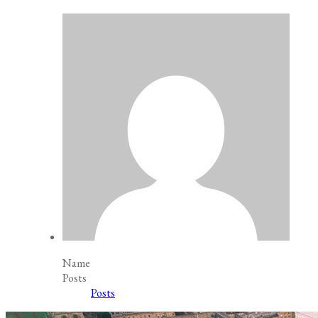
Name
Posts
Posts