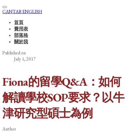
CANTAB ENGLISH
首頁
費用表
部落格
關於我
Published on
July 1, 2017
Fiona的留學Q&A：如何
解讀學校SOP要求？以牛
津研究型碩士為例
Author