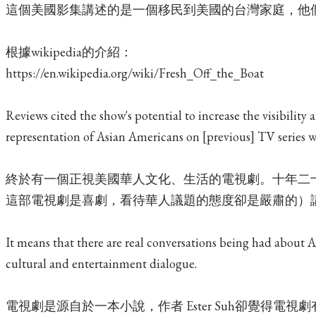
這個美國影集講述的是一個移民到美國的台灣家庭，他
根據wikipedia的介紹：
https://en.wikipedia.org/wiki/Fresh_Off_the_Boat
Reviews cited the show's potential to increase the visibilit
representation of Asian Americans on [previous] TV series w
終於有一個正視美國華人文化、生活的電視劇。十年二
這部電視劇是喜劇，看待華人議題的態度卻是嚴肅的）
It means that there are real conversations being had about 
cultural and entertainment dialogue.
電視劇是源自於一本小說，作者 Ester Suh卻覺得電視