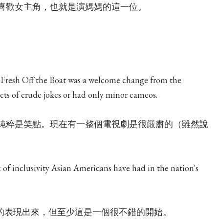
喜歡女主角，也就是演媽媽的這一位。
. . Fresh Off the Boat was a welcome change from the
cts of crude jokes or had only minor cameos.
純粹是笑點。現在有一整個電視劇是很嚴肅的（雖然說
 of inclusivity Asian Americans have had in the nation's
經驗完整的表現出來，但至少這是一個很不錯的開始。