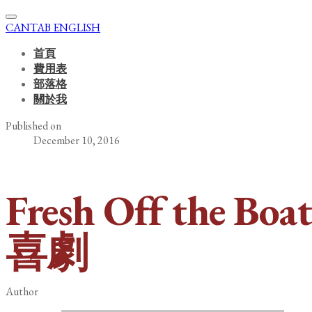
CANTAB ENGLISH
首頁
費用表
部落格
關於我
Published on
December 10, 2016
Fresh Off t
喜劇
Author