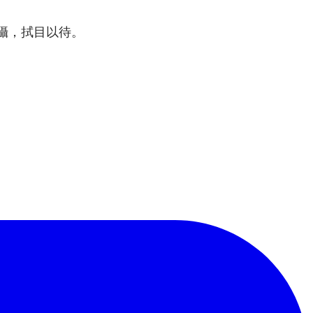
攝，拭目以待。