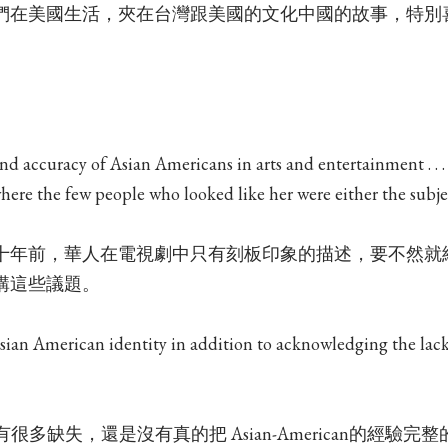
們在美國生活，夾在台灣跟美國的文化中國的故事，特別
y and accuracy of Asian Americans in arts and entertainment . 
here the few people who looked like her were either the subje
十年前，華人在電視劇中只有刻板印象的描述，要不然就
講這些議題。
Asian American identity in addition to acknowledging the lack
劇有很多缺失，還是沒有真的把 Asian-American的