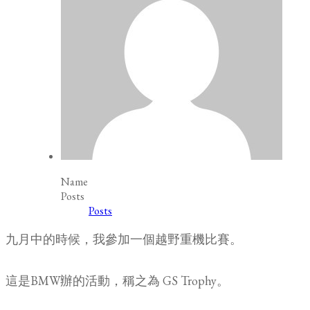
Name
Posts
Posts
九月中的時候，我參加一個越野重機比賽。
這是BMW辦的活動，稱之為 GS Trophy。