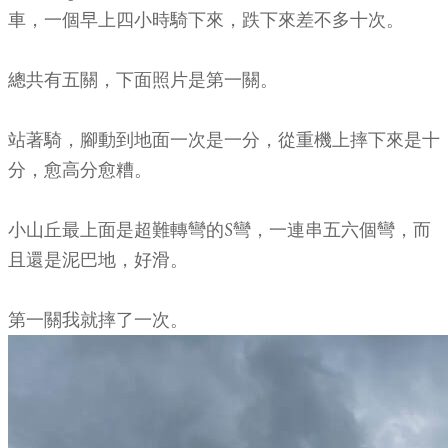
車，一個早上四小時騎下來，跌下來差不多十次。
總共有五關，下面照片是第一關。
站著騎，腳動到地面一次是一分，從重機上摔下來是十
分，愈高分愈糟。
小山丘最上面是超難轉彎的S彎，一連串五六個彎，而
且還是泥巴地，好滑。
第一關我就摔了一次。