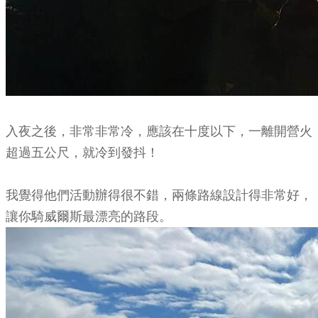
入夜之後，非常非常冷，應該在十度以下，一離開營火
超過五公尺，就冷到發抖！
我覺得他們活動辦得很不錯，兩條路線設計得非常好，
讓你騎威爾斯最漂亮的路段。