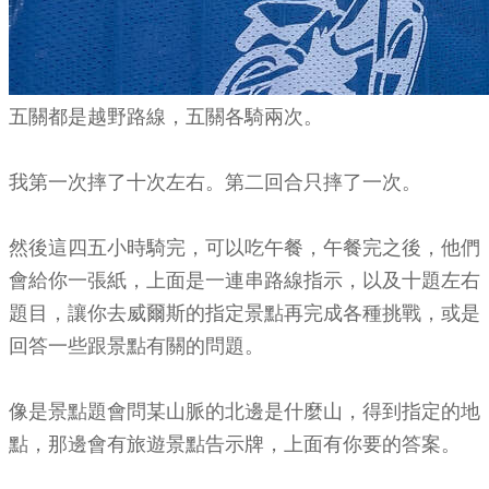
五關都是越野路線，五關各騎兩次。
我第一次摔了十次左右。第二回合只摔了一次。
然後這四五小時騎完，可以吃午餐，午餐完之後，他們
會給你一張紙，上面是一連串路線指示，以及十題左右
題目，讓你去威爾斯的指定景點再完成各種挑戰，或是
回答一些跟景點有關的問題。
像是景點題會問某山脈的北邊是什麼山，得到指定的地
點，那邊會有旅遊景點告示牌，上面有你要的答案。