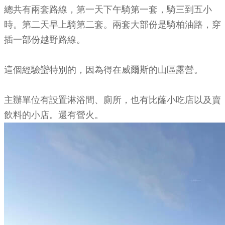
總共有兩套路線，第一天下午騎第一套，騎三到五小
時。第二天早上騎第二套。兩套大部份是騎柏油路，穿
插一部份越野路線。
這個經驗蠻特別的，因為得在威爾斯的山區露營。
主辦單位有設置淋浴間、廁所，也有比蕯小吃店以及賣
飲料的小店。還有營火。