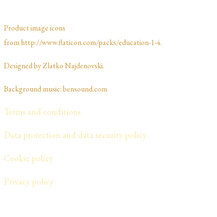
Product image icons
from http://www.flaticon.com/packs/education-1-4.
Designed by Zlatko Najdenovski. ​​​​
Background music: bensound.com
Terms and conditions
Data protection and data security policy
Cookie policy
​Privacy policy