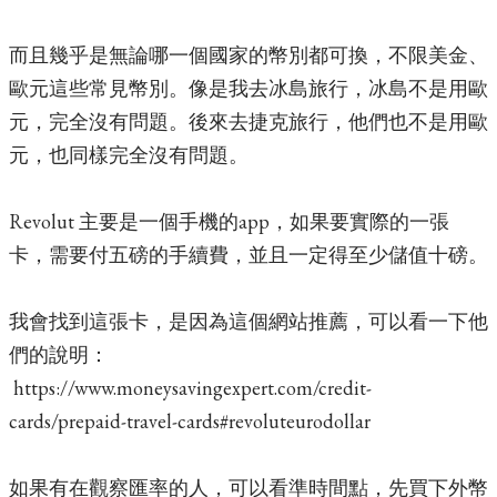
而且幾乎是無論哪一個國家的幣別都可換，不限美金、
歐元這些常見幣別。像是我去冰島旅行，冰島不是用歐
元，完全沒有問題。後來去捷克旅行，他們也不是用歐
元，也同樣完全沒有問題。
Revolut 主要是一個手機的app，如果要實際的一張
卡，需要付五磅的手續費，並且一定得至少儲值十磅。
我會找到這張卡，是因為這個網站推薦，可以看一下他
們的說明：
https://www.moneysavingexpert.com/credit-
cards/prepaid-travel-cards#revoluteurodollar
如果有在觀察匯率的人，可以看準時間點，先買下外幣