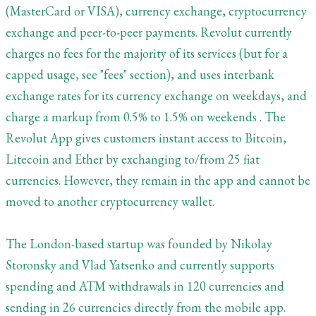
(MasterCard or VISA), currency exchange, cryptocurrency
exchange and peer-to-peer payments. Revolut currently
charges no fees for the majority of its services (but for a
capped usage, see "fees" section), and uses interbank
exchange rates for its currency exchange on weekdays, and
charge a markup from 0.5% to 1.5% on weekends . The
Revolut App gives customers instant access to Bitcoin,
Litecoin and Ether by exchanging to/from 25 fiat
currencies. However, they remain in the app and cannot be
moved to another cryptocurrency wallet.
The London-based startup was founded by Nikolay
Storonsky and Vlad Yatsenko and currently supports
spending and ATM withdrawals in 120 currencies and
sending in 26 currencies directly from the mobile app.