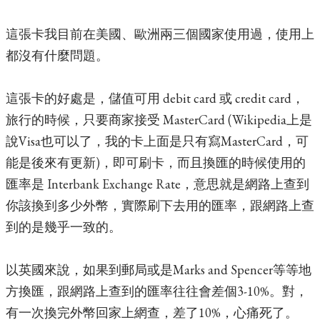
這張卡我目前在美國、歐洲兩三個國家使用過，使用上
都沒有什麼問題。
這張卡的好處是，儲值可用 debit card 或 credit card，
旅行的時候，只要商家接受 MasterCard (Wikipedia上是
說Visa也可以了，我的卡上面是只有寫MasterCard，可
能是後來有更新)，即可刷卡，而且換匯的時候使用的
匯率是 Interbank Exchange Rate，意思就是網路上查到
你該換到多少外幣，實際刷下去用的匯率，跟網路上查
到的是幾乎一致的。
以英國來說，如果到郵局或是Marks and Spencer等等地
方換匯，跟網路上查到的匯率往往會差個3-10%。對，
有一次換完外幣回家上網查，差了10%，心痛死了。