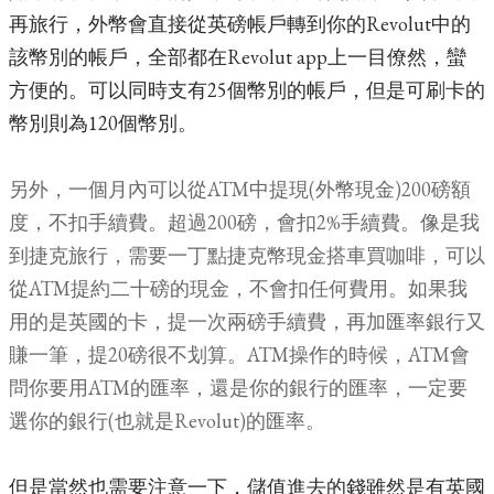
再旅行，外幣會直接從英磅帳戶轉到你的Revolut中的
該幣別的帳戶，全部都在Revolut app上一目僚然，蠻
方便的。可以同時支有25個幣別的帳戶，但是可刷卡的
幣別則為120個幣別。
另外，一個月內可以從ATM中提現(外幣現金)200磅額
度，不扣手續費。超過200磅，會扣2%手續費。像是我
到捷克旅行，需要一丁點捷克幣現金搭車買咖啡，可以
從ATM提約二十磅的現金，不會扣任何費用。如果我
用的是英國的卡，提一次兩磅手續費，再加匯率銀行又
賺一筆，提20磅很不划算。ATM操作的時候，ATM會
問你要用ATM的匯率，還是你的銀行的匯率，一定要
選你的銀行(也就是Revolut)的匯率。
但是當然也需要注意一下，儲值進去的錢雖然是有英國