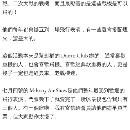
戰、二次大戰的戰機，而且最勵害的是這些戰機是可以
飛的！
他們每年都會辦五到十場飛行表演，有一些還會搭配煙
火，蠻盛大的。
這個活動本來是幫劍橋的 Ducati Club 辦的。通常喜歡
重機的人，也會喜歡飛機。喜歡經典款重機的人，更是
幾乎一定也是經典車、老戰機迷。
七月四號的 Military Air Show是他們整年最受到歡迎的
飛行表演，門票幾下子就賣完了，所以最後包含我只有
三個人。有一個瞎啦，我有寄信給會員請他們盡早買門
票，但大家動作太慢了。