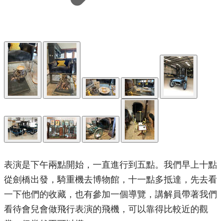
表演是下午兩點開始，一直進行到五點。我們早上十點
從劍橋出發，騎重機去博物館，十一點多抵達，先去看
一下他們的收藏，也有參加一個導覽，講解員帶著我們
看待會兒會做飛行表演的飛機，可以靠得比較近的觀