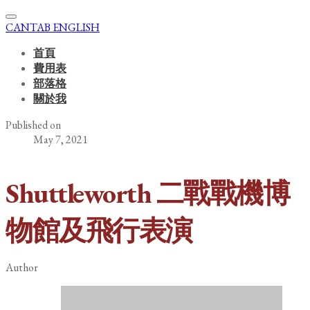
CANTAB ENGLISH
首頁
費用表
部落格
關於我
Published on
May 7, 2021
Shuttleworth 二戰戰機博
物館及飛行表演
Author