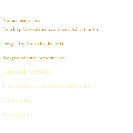
Product image icons
from http://www.flaticon.com/packs/education-1-4.
Designed by Zlatko Najdenovski. ​​​​
Background music: bensound.com
Terms and conditions
Data protection and data security policy
Cookie policy
​Privacy policy