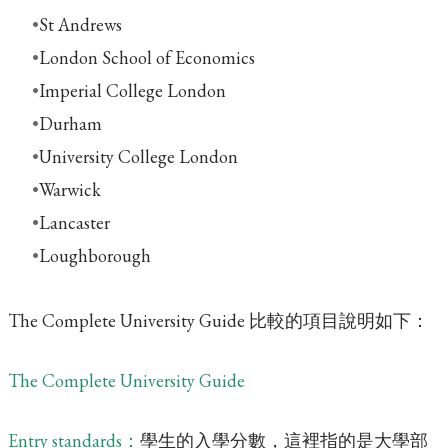
St Andrews
London School of Economics
Imperial College London
Durham
University College London
Warwick
Lancaster
Loughborough
The Complete University Guide 比較的項目說明如下：
The Complete University Guide
Entry standards：
學生的入學分數，這裡指的是大學部