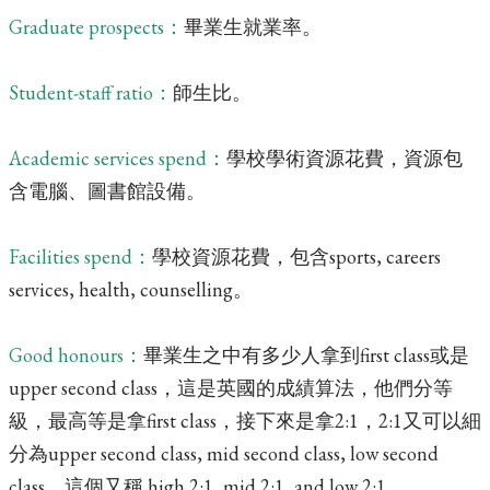
Graduate prospects：
畢業生就業率。
Student-staff ratio：
師生比。
Academic services spend：
學校學術資源花費，資源包
含電腦、圖書館設備。
Facilities spend：
學校資源花費，包含sports, careers
services, health, counselling。
Good honours：
畢業生之中有多少人拿到first class或是
upper second class，這是英國的成績算法，他們分等
級，最高等是拿first class，接下來是拿2:1，2:1又可以細
分為upper second class, mid second class, low second
class，這個又稱 high 2:1, mid 2:1, and low 2:1。