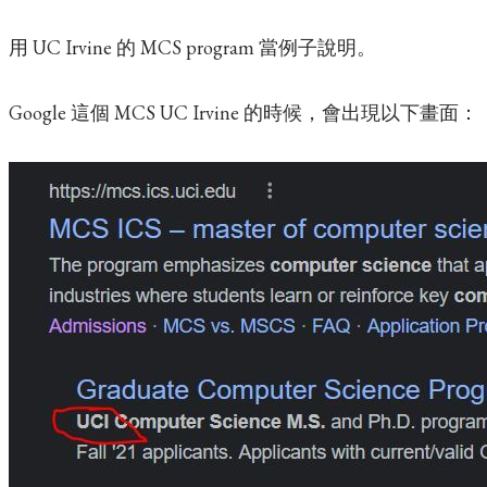
用 UC Irvine 的 MCS program 當例子說明。
Google 這個 MCS UC Irvine 的時候，會出現以下畫面：