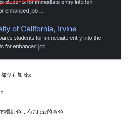
前面看來都沒有加 the。
呢？
e的標紅色，有加 the的黃色。