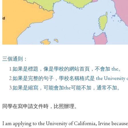
三個通則：
如果是標題，像是學校的網站首頁，不會加 the。
如果是完整的句子，學校名稱格式是 the University of
如果是縮寫，可能會加the可能不加，通常不加。
同學在寫申請文件時，比照辦理。
I am applying to the University of California, Irvine because .