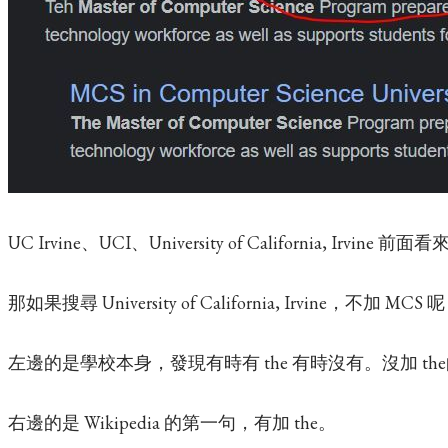
UC Irvine、UCI、University of California, Irvine 
那如果搜尋 University of California, Irvine，不加 MCS 
左邊的是學校本身，發現有時有 the 有時沒有。沒加 th
右邊的是 Wikipedia 的第一句，有加 the。