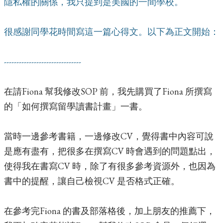
隱私權的關係，我只提到是美國的一間學校。
很感謝同學花時間寫這一篇心得文。以下為正文開始：
-------------------------------
在請Fiona 幫我修改SOP 前，我先購買了Fiona 所撰寫
的「如何撰寫留學讀書計畫」
一書。
當時一邊參考書籍，一邊修改CV，覺得書中內容可說
是應有盡有，把很多在撰
寫CV 時會遇到的問題點出，
使得我在書寫CV 時，除了有很多參考資源外，也因為
書
中的提醒，讓自己檢視CV 是否格式正確。
在參考完Fiona 的書及部落格後，加上朋友的推薦下，