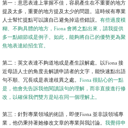
第一：意思表達上掌握不佳，容易產生在不重要的地方
提及太多，重要的地方提及太少的問題。這時候有專業
人士幫忙提點可以讓自己避免掉這些錯誤。
有些過度模
糊、不夠具體的地方，Fiona 會將之點出來，請我提供
多一點細節或是例子。如此，能夠將自己的優勢更為聚
焦地表達給招生官。
第二：英文表達不夠道地或是產生誤解處。以Fiona 接
近母語人士的角度去解讀申請者的文字，能快速點出語
句不順、冗長或是表達歧異之處。
Fiona 很貼心的一點
是，他會先告訴我他閱讀該句的理解，而非直接進行修
改，以確保我們雙方是站在同一個理解上。
第三：針對專業領域的術語，即便Fiona 並非該領域專
業，他仍秉持著她修改文章的專業與我討論。
我覺得申