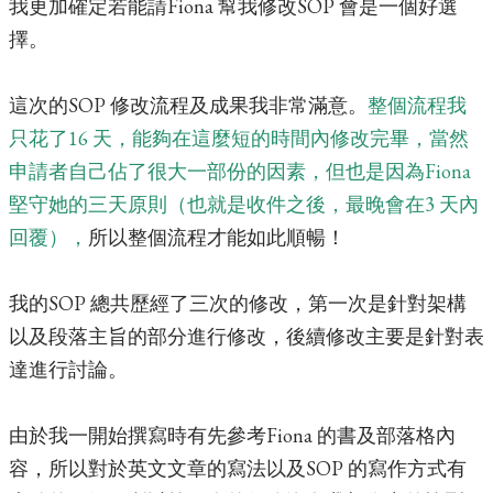
我更加確定若能請Fiona 幫我修改SOP 會是一個好選
擇。
這次的SOP 修改流程及成果我非常滿意。
整個流程我
只花了16 天，能夠在這麼短的時間內修改完畢，當然
申請者自己佔了很大一部份的因素，但也是因為Fiona
堅守她的三天原則（也就是收件之後，最晚會在3 天內
回覆），
所以整個流程才能如此順暢！
我的SOP 總共歷經了三次的修改，第一次是針對架構
以及段落主旨的部分進行修改，
後續修改主要是針對表
達進行討論。
由於我一開始撰寫時有先參考Fiona 的書及部落格
內
容，所以對於英文文章的寫法以及SOP 的寫作方式有