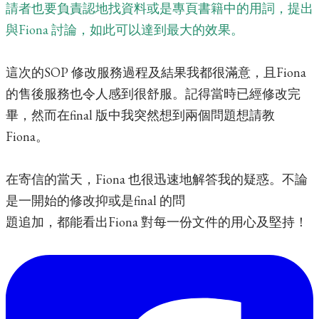
請者也要負責認地找資料或是專頁書籍中的用詞，提出
與Fiona 討論，如此可以達到最大的效果。
這次的SOP 修改服務過程及結果我都很滿意，且Fiona
的售後服務也令人感到很舒
服。記得當時已經修改完
畢，然而在final 版中我突然想到兩個問題想請教
Fiona。
在
寄信的當天，Fiona 也很迅速地解答我的疑惑。不論
是一開始的修改抑或是final 的問
題追加，都能看出Fiona 對每一份文件的用心及堅持！