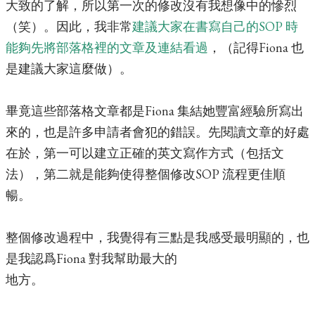
大致的了解，所以第一次的修改沒有我想像中的慘烈
（笑）。因此，我非常
建議大家在書寫自己的SOP 時
能夠先將部落格裡的文章及連結看過
，（記得Fiona 也
是建議大家這麼做）。
畢竟這些部落格文章都是Fiona 集結她豐富經驗所寫出
來的，也是許多申請者會犯的錯誤。先閱讀文章的好處
在於，第一可以建立正確的英文寫作方式（包括文
法），第二就是能夠使得整個修改
SOP 流程更佳順
暢。
整個修改過程中，我覺得有三點是我感受最明顯的，也
是我認爲Fiona 對我幫助最大的
地方。