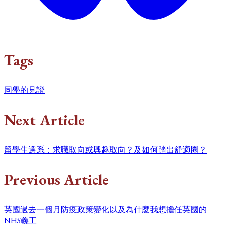
Tags
同學的見證
Next Article
留學生選系：求職取向或興趣取向？及如何踏出舒適圈？
Previous Article
英國過去一個月防疫政策變化以及為什麼我想擔任英國的
NHS義工