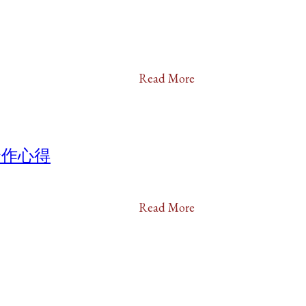
Read More
re 合作心得
Read More