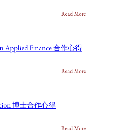
Read More
 Applied Finance 合作心得
Read More
ducation 博士合作心得
Read More