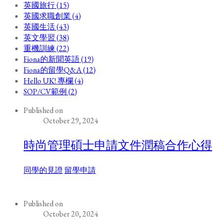
英國旅行 (15)
英國求職創業 (4)
英國生活 (43)
英文學習 (38)
重機訓練 (22)
Fiona的新聞英語 (19)
Fiona的留學Q&A (12)
Hello UK! 專欄 (4)
SOP/CV範例 (2)
Published on
October 29, 2024
時尚管理碩士申請文件潤稿合作心得
同學的見證
留學申請
Published on
October 20, 2024