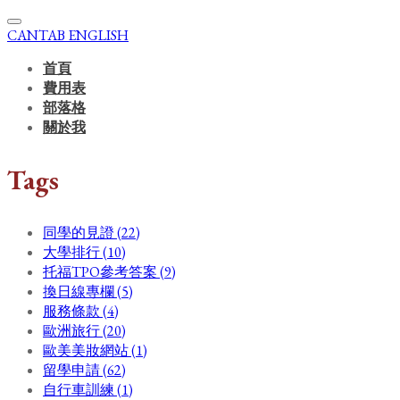
CANTAB ENGLISH
首頁
費用表
部落格
關於我
Tags
同學的見證 (22)
大學排行 (10)
托福TPO參考答案 (9)
換日線專欄 (5)
服務條款 (4)
歐洲旅行 (20)
歐美美妝網站 (1)
留學申請 (62)
自行車訓練 (1)