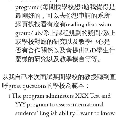
program? (每間找學校想3題我覺得是
最剛好的，可以去你想申請的系所
網頁找找看有沒有reading discussion
group/lab/系上課程規劃的疑問/系上
或學校對應的研究以及教學中心是
否有合作關係以及會提供PhD學生什
麼樣的研究以及教學機會等等。
以我自己本次面試某間學校的教授聽到直
呼great questions的學校為範本：
The program administers XXX Test and
YYY program to assess international
students’ English ability. I want to know