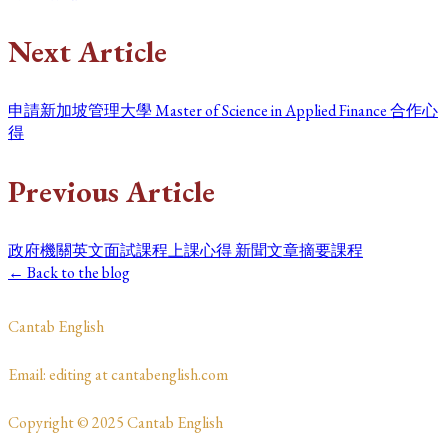
Next Article
申請新加坡管理大學 Master of Science in Applied Finance 合作心
得
Previous Article
政府機關英文面試課程上課心得 新聞文章摘要課程
← Back to the blog
​Cantab English
​​​Email: editing at cantabenglish.com
Copyright © 2025 Cantab English