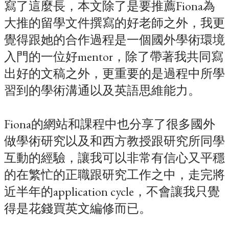
寫了這麼長，本文除了是要推薦Fiona為
大推的留學文件撰寫的好老師之外，我更
覺得跟她的合作過程是一個國外學術環境
入門的一位好mentor，除了帶著我共同寫
出好的文稿之外，更重要的是過程中所學
習到的學術溝通以及英語思維能力。
Fiona的網站和課程中也分享了很多國外
做學術研究以及和西方教授跟研究所同學
互動的經驗，讓我可以非常有信心又平穩
的在繁忙的正職跟研究工作之中，走完將
近半年的application cycle，不會讓我只覺
得是花錢買英文編修而已。