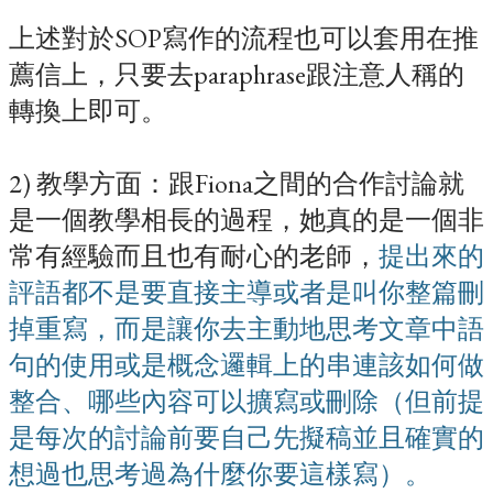
上述對於SOP寫作的流程也可以套用在推
薦信上，只要去paraphrase跟注意人稱的
轉換上即可。
2) 教學方面：跟Fiona之間的合作討論就
是一個教學相長的過程，她真的是一個非
常有經驗而且也有耐心的老師，
提出來的
評語都不是要直接主導或者是叫你整篇刪
掉重寫，而是讓你去主動地思考文章中語
句的使用或是概念邏輯上的串連該如何做
整合、哪些內容可以擴寫或刪除（但前提
是每次的討論前要自己先擬稿並且確實的
想過也思考過為什麼你要這樣寫）。