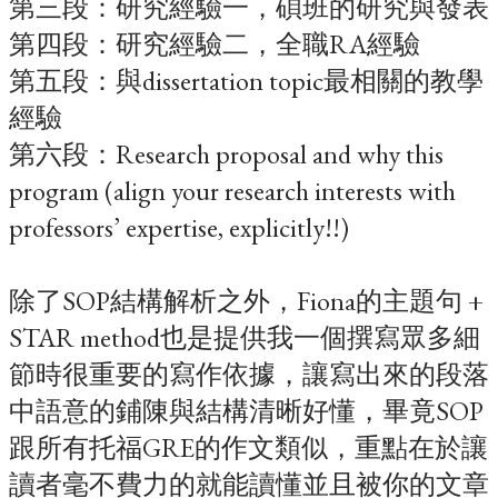
第三段：研究經驗一，碩班的研究與發表
第四段：研究經驗二，全職RA經驗
第五段：與dissertation topic最相關的教學
經驗
第六段：Research proposal and why this
program (align your research interests with
professors’ expertise, explicitly!!)
除了SOP結構解析之外，Fiona的主題句 +
STAR method也是提供我一個撰寫眾多細
節時很重要的寫作依據，讓寫出來的段落
中語意的鋪陳與結構清晰好懂，畢竟SOP
跟所有托福GRE的作文類似，重點在於讓
讀者毫不費力的就能讀懂並且被你的文章