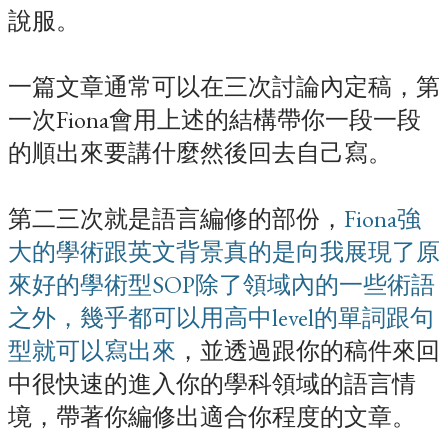
說服。
一篇文章通常可以在三次討論內定稿，第
一次Fiona會用上述的結構帶你一段一段
的順出來要講什麼然後回去自己寫。
第二三次就是語言編修的部份，
Fiona強
大的學術跟英文背景真的是向我展現了原
來好的學術型SOP除了領域內的一些術語
之外，幾乎都可以用高中level的單詞跟句
型就可以寫出來
，並透過跟你的稿件來回
中很快速的進入你的學科領域的語言情
境，帶著你編修出適合你程度的文章。