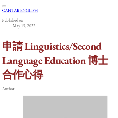
CANTAB ENGLISH
Published on
May 19, 2022
申請 Linguistics/Second
Language Education 博士
合作心得
Author