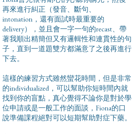
再來進行糾正（發音、斷句、
intonation，還有面試時最重要的
delivery），並且會一字一句的recast、帶
著我順出精簡但又有邏輯性和連貫性的句
子，直到一道題雙方都滿意了之後再進行
下去。
這樣的練習方式雖然蠻花時間，但是非常
的individualized，可以幫助你短時間內就
找到你的盲點，真心覺得不論你是對於學
位申請或是一般工作的面談，Fiona的口
說準備課程絕對可以短期幫助對症下藥。