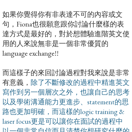
如果你覺得你有非表達不可的內容或文
句，Fiona也很願意跟你討論什麼樣的表
達方式是最好的，對於想體驗進階英文使
用的人來說無非是一個非常優質的
language exchange!!
而這樣子的來回討論過程對我來說是非常
有意義，
除了不斷修改的過程中精進英文
寫作到另一個層次之外，也讓自己的思考
以及學術溝通能力更進步、statement的思
路也更加明確，而這樣的logic training &
laser focus更是可以讓你在面試的過程中
以一個非常自信而且清楚你想研究什麼的