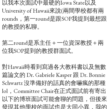
以我本次面試中最硬的Iowa State以及
University of Hawaii來說(兩間學校都有兩
rounds，第一round是跟SOP我提到最想跟
的教授的私聊。
第二round是系主任＋一位資深教授＋兩
位我SOP提到的教授群面試。
對Hawaii時看到寫過各大教科書以及無數
篇論文的 Dr. Gabriele Kasper 跟 Dr. Bonnie
Schwartz 沒準備好的話真的會嚇瘋的那種
lol，Committee Chair在正式面試前有寄出
以下的博班面試可能會聊的問題，但後來
發現其他學校的面試也是大同小異，我的