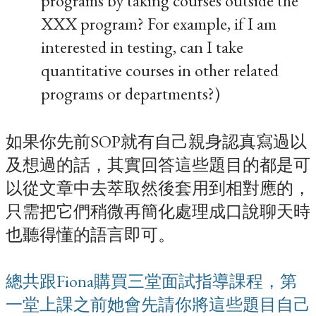
programs by taking courses outside the
XXX program? For example, if I am
interested in testing, can I take
quantitative courses in other related
programs or departments?)
如果你先前SOP就有自己親身認真寫過以
及想過的話，其實回答這些題目的都是可
以從文章中去萃取然後套用到相對應的，
只需把它們稍微再簡化處理成口說聊天時
也聽得懂的語言即可。
總共跟Fiona購買三堂面試指導課程，第
一堂上課之前她會先請你將這些題目自己