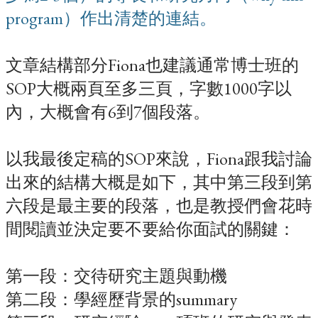
program）作出清楚的連結。
文章結構部分Fiona也建議通常博士班的
SOP大概兩頁至多三頁，字數1000字以
內，大概會有6到7個段落。
以我最後定稿的SOP來說，Fiona跟我討論
出來的結構大概是如下，其中第三段到第
六段是最主要的段落，也是教授們會花時
間閱讀並決定要不要給你面試的關鍵：
第一段：交待研究主題與動機
第二段：學經歷背景的summary