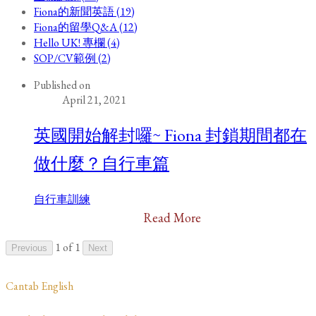
Fiona的新聞英語 (19)
Fiona的留學Q&A (12)
Hello UK! 專欄 (4)
SOP/CV範例 (2)
Published on
April 21, 2021
英國開始解封囉~ Fiona 封鎖期間都在
做什麼？自行車篇
自行車訓練
Read More
1 of 1
Previous
Next
​Cantab English