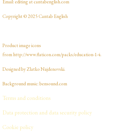
​​​Email: editing at cantabenglish.com
Copyright © 2025 Cantab English
Product image icons
from http://www.flaticon.com/packs/education-1-4.
Designed by Zlatko Najdenovski. ​​​​
Background music: bensound.com
Terms and conditions
Data protection and data security policy
Cookie policy