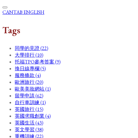
CANTAB ENGLISH
Tags
同學的見證 (22)
大學排行 (10)
托福TPO參考答案 (9)
換日線專欄 (5)
服務條款 (4)
歐洲旅行 (20)
歐美美妝網站 (1)
留學申請 (62)
自行車訓練 (1)
英國旅行 (15)
英國求職創業 (4)
英國生活 (43)
英文學習 (38)
重機訓練 (22)