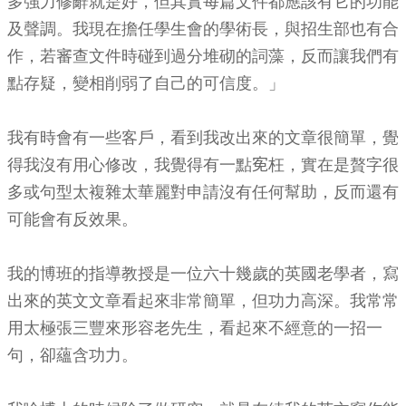
多強力修辭就是好，但其實每篇文件都應該有它的功能
及聲調。我現在擔任學生會的學術長，與招生部也有合
作，若審查文件時碰到過分堆砌的詞藻，反而讓我們有
點存疑，變相削弱了自己的可信度。」
我有時會有一些客戶，看到我改出來的文章很簡單，覺
得我沒有用心修改，我覺得有一點𡨚枉，實在是贅字很
多或句型太複雜太華麗對申請沒有任何幫助，反而還有
可能會有反效果。
我的博班的指導教授是一位六十幾歲的英國老學者，寫
出來的英文文章看起來非常簡單，但功力高深。我常常
用太極張三豐來形容老先生，看起來不經意的一招一
句，卻蘊含功力。