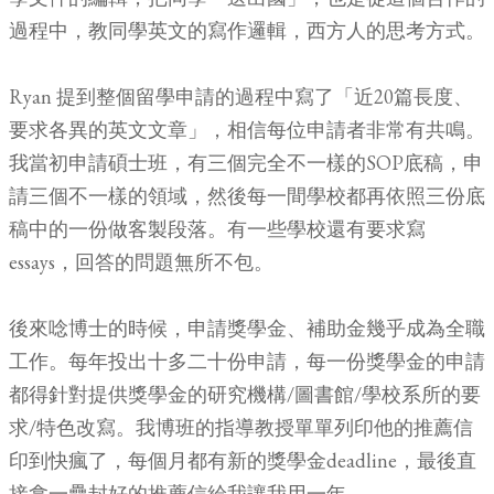
過程中，教同學英文的寫作邏輯，西方人的思考方式。
Ryan 提到整個留學申請的過程中寫了「
近20篇長度、
要求各異的英文文章」，相信每位申請者非常有共鳴。
我當初申請碩士班，有三個完全不一樣的SOP底稿，申
請三個不一樣的領域，然後每一間學校都再依照三份底
稿中的一份做客製段落。有一些學校還有要求寫
essays，回答的問題無所不包。
後來唸博士的時候，申請獎學金、補助金幾乎成為全職
工作。每年投出十多二十份申請，每一份獎學金的申請
都得針對提供獎學金的研究機構/圖書館/學校系所的要
求/特色改寫。我博班的指導教授單單列印他的推薦信
印到快瘋了，每個月都有新的獎學金deadline，最後直
接拿一疊封好的推薦信給我讓我用一年。