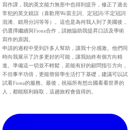
寫作課，我的英文能力無形中也得到提升，修正了過去
常犯的英文錯誤（喜歡用We當主詞、定冠詞/不定冠詞
混淆、錯用分詞等等）。這也是為何我人到了美國後，
仍選擇繼續與Fiona合作，請她協助我提昇口語及學術
寫作的原因。
申請的過程中受到許多人幫助，讓我十分感激。他們同
時向我展示了許多更好的可能，讓我始終有個方向精
進。準備這一切並不輕鬆，若能有好的顧問指引方向，
不但事半功倍，更能替留學生活打下基礎，建議可以試
試看Fiona的服務。最後，祝福所有想出國看看世界的
人，都能順利錄取，這趟旅程會值得的。