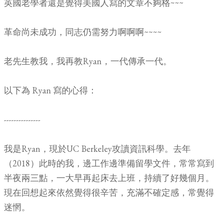
英國老學者還是覺得美國人寫的文章不夠格~~~
革命尚未成功，同志仍需努力啊啊啊~~~~
老先生教我，我再教Ryan，一代傳承一代。
以下為 Ryan 寫的心得：
---------------
我是Ryan，現於UC Berkeley攻讀資訊科學。去年
（2018）此時的我，邊工作邊準備留學文件，常常寫到
半夜兩三點，一大早再起床去上班，持續了好幾個月。
現在回想起來依然覺得很辛苦，充滿不確定感，常覺得
迷惘。