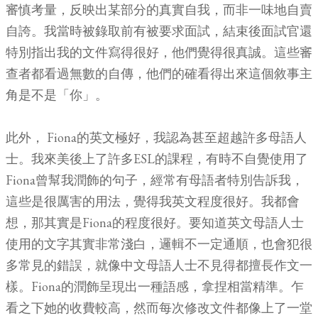
審慎考量，反映出某部分的真實自我，而非一味地自賣
自誇。我當時被錄取前有被要求面試，結束後面試官還
特別指出我的文件寫得很好，他們覺得很真誠。這些審
查者都看過無數的自傳，他們的確看得出來這個敘事主
角是不是「你」。
此外， Fiona的英文極好，我認為甚至超越許多母語人
士。我來美後上了許多ESL的課程，有時不自覺使用了
Fiona曾幫我潤飾的句子，經常有母語者特別告訴我，
這些是很厲害的用法，覺得我英文程度很好。我都會
想，那其實是Fiona的程度很好。要知道英文母語人士
使用的文字其實非常淺白，邏輯不一定通順，也會犯很
多常見的錯誤，就像中文母語人士不見得都擅長作文一
樣。Fiona的潤飾呈現出一種語感，拿捏相當精準。乍
看之下她的收費較高，然而每次修改文件都像上了一堂