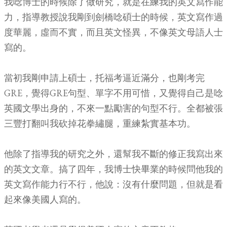
我唸博士的時候除了做研究，就是在練我的英文寫作能
力，指導教授說我剛到劍橋唸碩士的時候，英文寫作過
度華麗，虛而不實，而且英文怪異，不像英文母語人士
寫的。
當初我剛申請上碩士，托福考逼近滿分，也剛考完
GRE，覺得GRE句型、單字不用可惜，又覺得自己是唸
英國文學出身的，不來一點勵害的句型不行。全都被張
三豐打翻叫我砍掉花拳繡腿，重練紮實基本功。
他除了指導我的研究之外，還幫我不斷的修正我寫出來
的英文文章。搞了四年，我博士快畢業的時候問他我的
英文寫作能力行不行，他說：沒有什麼問題，但就是看
起來像美國人寫的。