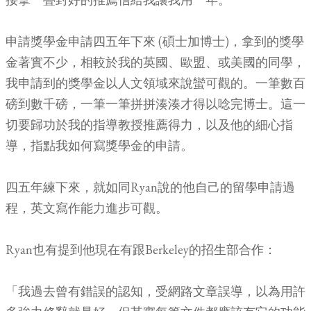
申請獎學金申請四五年下來 (碩士加博士)，拿到的獎學
金著實不少，相較於我的英國、歐盟、或美國的同學，
我申請到的獎學金以人文領域來說蠻可觀的。一筆數百
磅到數千磅，一筆一筆拼拼湊湊才得以唸完博士。這一
切要歸功於我的指導教授推薦得力，以及他的細心指
導，指點我如何寫獎學金的申請。
四五年練下來，就如同Ryan說的他自己的留學申請過
程，英文寫作能力進步可觀。
Ryan也有提到他現在有跟Berkeley的招生部合作：
「我過去曾有錯誤的認知，受網路文章誤導，以為用許