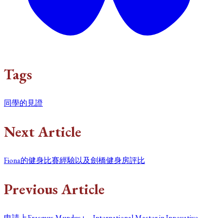
Tags
同學的見證
Next Article
Fiona的健身比賽經驗以及劍橋健身房評比
Previous Article
申請上Erasmus Mundus+ – International Master in Innovative