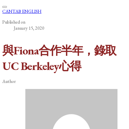
CANTAB ENGLISH
Published on
January 15, 2020
與Fiona合作半年，錄取
UC Berkeley心得
Author