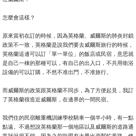
怎麼會這樣？
原來當初在訂的時候，因為英格蘭、威爾斯的肺炎封鎖
政策不一致，英格蘭是說我們要去威爾斯旅行的時候，
英格蘭這邊可以訂「單一單位」的飯店或民宿，意思就
是自己一棟的那種可以，有自己的出入口，不共用衛浴
設備的可以訂購，不然不准出門，不准旅行。
而威爾斯的政策跟英格蘭不同步，為了方便起見，我訂
了英格蘭很造近威爾斯，在邊界的一間民宿。
我們住的民宿離重機訓練學校騎車一個半小時，有一點
點遠。不過想說英格蘭那一個地區以及威爾斯的道路通
常狀況很不錯，因為之前歐盟有大量出資幫忙蓋路，修