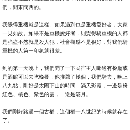
們，問東問西的。
我覺得重機就是這樣。如果遇到也是重機愛好者，大家
一見如故。如果不是重機愛好者，則覺得騎重機的人都
是強盜不然就是殺人犯，社會觀感不是很好，對我們騎
重機的人第一印象就很差。
到的第一天晚上，我們問了一下民宿主人哪邊有餐廳或
是酒館可以去吃晚餐，他推薦了幾個，我們騎去，晚上
八九點，剛好是太陽下山的時間，滿天彩霞，一邊是粉
紅色、橘色、紫色的雲，一邊是滿月。
我們剛好路過一個古橋，這個橋十八世紀的時候就存在
了。