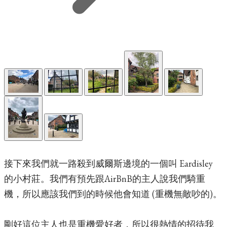
接下來我們就一路殺到威爾斯邊境的一個叫 Eardisley
的小村莊。我們有預先跟AirBnB的主人說我們騎重
機，所以應該我們到的時候他會知道 (重機無敵吵的)。
剛好這位主人也是重機愛好者，所以很熱情的招待我