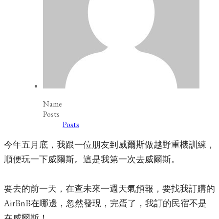
Name
Posts
Posts
今年五月底，我跟一位朋友到威爾斯做越野重機訓練，
順便玩一下威爾斯。這是我第一次去威爾斯。
要去的前一天，在查未來一週天氣預報，要找我訂購的
AirBnB在哪邊，忽然發現，完蛋了，我訂的民宿不是
在威爾斯！