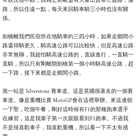
路，所以住遠一點，每天來回騎車騎三小時也沒有關
係。
劍橋離我們民宿所在地騎車約三四小時，如果走鄉間小
路還得騎更久，騎高速公路可以比較快，但是高速公路
非常無聊，我超怕騎高速公路的，直線進行，一直騎一
直騎，所以只有剛離開劍橋第一個小時騎高速公路，趕
一下路，接下來都是走鄉間小路。
第一站是 Silverstone 賽車道。這是英國很著名的一個賽
車道。像是重機比賽 MotoGP會在這裡舉辦。來這邊朝
一下聖，吃個午餐，剛好這時候有F1的那種跑車選手
在練習，這是我輩子第一次親眼看到F1跑車。不過我
不是很喜歡車子，我喜歡重機，所以看一下不太有感