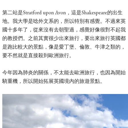
第二站是Stratford upon Avon，這是Shakespeare的出生
地。我大學是唸外文系的，所以特別有感覺。不過來英
國十多年了，從來沒有去朝聖過，感覺好像很對不起我
的教授們。之前其實很少出來旅行，要出來旅行英國都
是跑比較大的景點，像是愛丁堡、倫敦、牛津之類的，
要不然就是直接殺到歐洲旅行。
今年因為肺炎的關係，不太能去歐洲旅行，也因為開始
騎重機，所以開始拓展英國境內的旅遊景點。