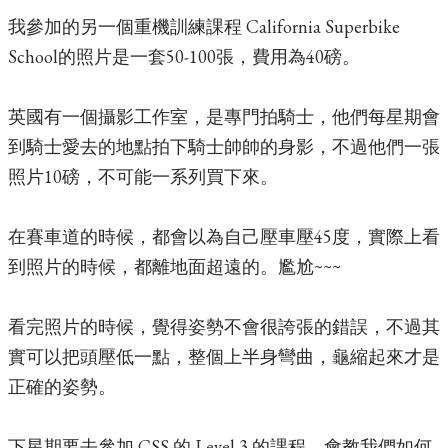
我參加的另一個重機訓練課程 California Superbike
School的照片是一套50-100張，費用為40磅。
英國有一個攝影工作室，是專門拍騎士，他們每星期會
到騎士愛去的地點拍下騎士帥帥的身影，不過他們一張
照片10磅，不可能一系列買下來。
在賽車道的時候，都會以為自己壓車壓45度，實際上看
到照片的時候，都離地面超遠的。尷尬~~~
看完照片的時候，覺得姿勢不會很誇張的錯誤，不過其
實可以把頭壓低一點，整個上半身彎曲，龜縮起來才是
正確的姿勢。
下星期要去參加 CSS 的 Level 3 的課程。會教我們如何