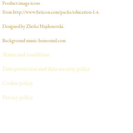
Product image icons
from http://www.flaticon.com/packs/education-1-4.
Designed by Zlatko Najdenovski. ​​​​
Background music: bensound.com
Terms and conditions
Data protection and data security policy
Cookie policy
​Privacy policy