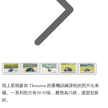
我上星期參加 Thruxton 的重機訓練課程的照片出來
囉。一系列照片有30-50張，費用為25磅，還蠻划算
的。