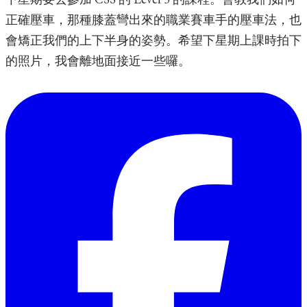
正確壓車，那種膝蓋彎出來的職業賽車手的壓車法，也
會矯正我們的上下半身的姿勢。希望下星期上課時拍下
的照片，我會離地面接近一些囉。